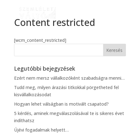
Content restricted
[wcm_content_restricted]
Legutóbbi bejegyzések
Ezért nem mersz vállalkozóként szabadságra menni…
Tudd meg, milyen árazási titkokkal pörgetheted fel
kisvállalkozásodat
Hogyan lehet válságban is motivált csapatod?
5 kérdés, aminek megválaszolásával te is sikeres évet
indíthatsz
Újévi fogadalmak helyett…