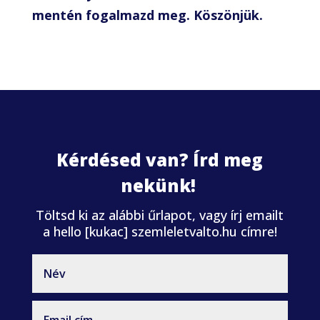
mentén fogalmazd meg. Köszönjük.
Kérdésed van? Írd meg
nekünk!
Töltsd ki az alábbi űrlapot, vagy írj emailt
a hello [kukac] szemleletvalto.hu címre!