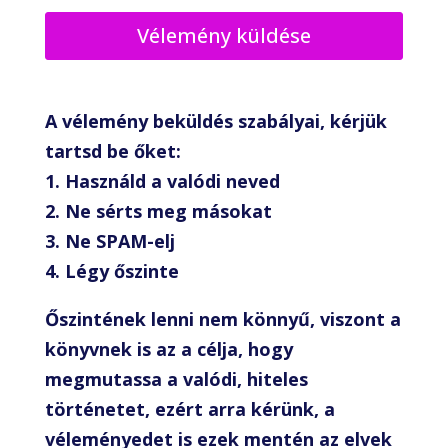
A vélemény beküldés szabályai, kérjük
tartsd be őket:
1. Használd a valódi neved
2. Ne sérts meg másokat
3. Ne SPAM-elj
4. Légy őszinte
Őszintének lenni nem könnyű, viszont a
könyvnek is az a célja, hogy
megmutassa a valódi, hiteles
történetet, ezért arra kérünk, a
véleményedet is ezek mentén az elvek