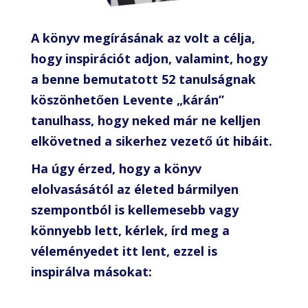
A könyv megírásának az volt a célja,
hogy inspirációt adjon, valamint, hogy
a benne bemutatott 52 tanulságnak
köszönhetően Levente „kárán”
tanulhass, hogy neked már ne kelljen
elkövetned a sikerhez vezető út hibáit.
Ha úgy érzed, hogy a könyv
elolvasásától az életed bármilyen
szempontból is kellemesebb vagy
könnyebb lett, kérlek, írd meg a
véleményedet itt lent, ezzel is
inspirálva másokat: