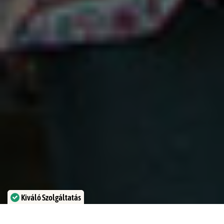
Kiváló Szolgáltatás
Igazolta:
Trustindex