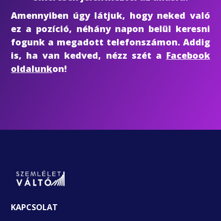
Amennyiben úgy látjuk, hogy neked való
ez a pozíció, néhány napon belül keresni
fogunk a megadott telefonszámon. Addig
is, ha van kedved, nézz szét a
Facebook
oldalunk
on!
KAPCSOLAT