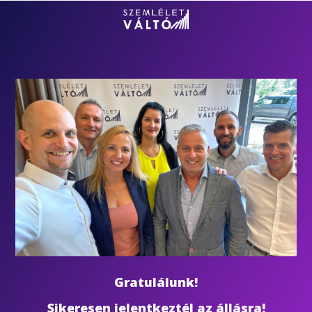
Gratulálunk!
Sikeresen jelentkeztél az állásra!