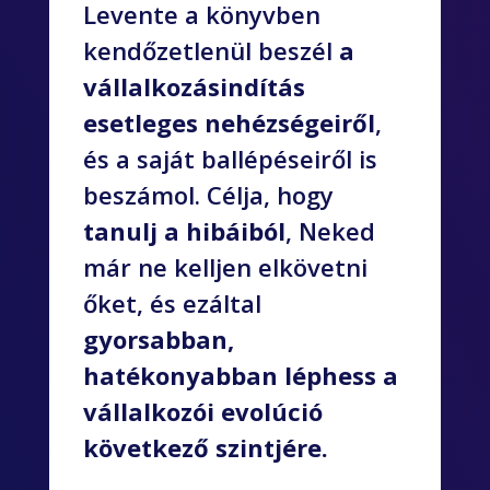
Levente a könyvben
kendőzetlenül beszél
a
vállalkozásindítás
esetleges nehézségeiről
,
és a saját ballépéseiről is
beszámol. Célja, hogy
tanulj a hibáiból
, Neked
már ne kelljen elkövetni
őket, és ezáltal
gyorsabban,
hatékonyabban léphess a
vállalkozói evolúció
következő szintjére.