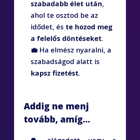
szabadabb élet után
,
ahol te osztod be az
idődet, és
te hozod meg
a felelős döntéseket
.
💼 Ha elmész nyaralni, a
szabadságod alatt is
kapsz fizetést
.
Addig ne menj
tovább, amíg…