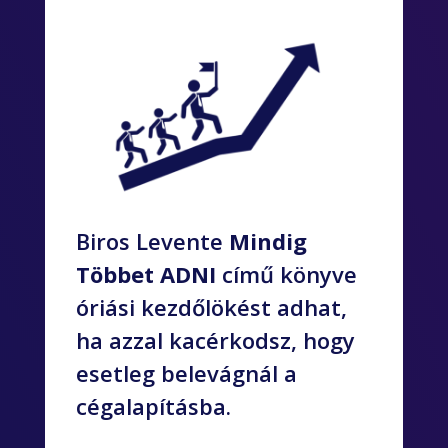
Biros Levente
Mindig
Többet ADNI
című könyve
óriási kezdőlökést adhat,
ha azzal kacérkodsz, hogy
esetleg belevágnál a
cégalapításba.