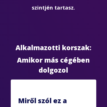
szintjén tartasz.
Alkalmazotti korszak:
Amikor más cégében
dolgozol
Miről szól ez a