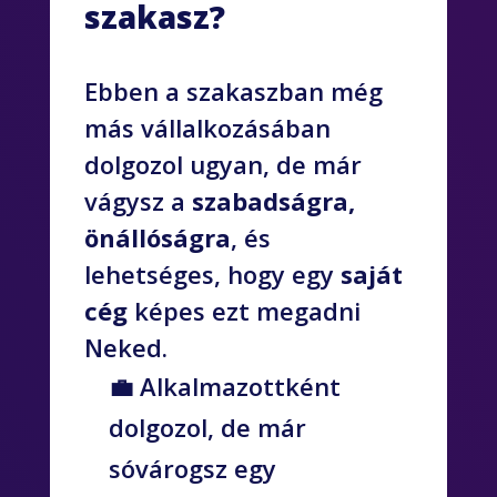
szakasz?
Ebben a szakaszban még
más vállalkozásában
dolgozol ugyan, de már
vágysz a
szabadságra,
önállóságra
, és
lehetséges, hogy egy
saját
cég
képes ezt megadni
Neked.
💼 Alkalmazottként
dolgozol, de már
sóvárogsz egy