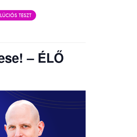
LÚCIÓS TESZT
ese! – ÉLŐ