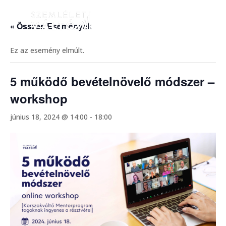
« Összes Események
Ez az esemény elmúlt.
5 működő bevételnövelő módszer –
workshop
június 18, 2024 @ 14:00
-
18:00