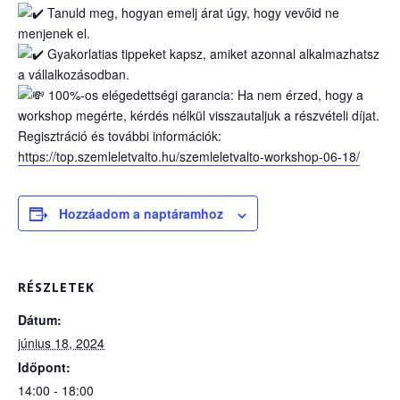
Tanuld meg, hogyan emelj árat úgy, hogy vevőid ne
menjenek el.
Gyakorlatias tippeket kapsz, amiket azonnal alkalmazhatsz
a vállalkozásodban.
100%-os elégedettségi garancia: Ha nem érzed, hogy a
workshop megérte, kérdés nélkül visszautaljuk a részvételi díjat.
Regisztráció és további információk:
https://top.szemleletvalto.hu/szemleletvalto-workshop-06-18/
Hozzáadom a naptáramhoz
RÉSZLETEK
Dátum:
június 18, 2024
Időpont:
14:00 - 18:00