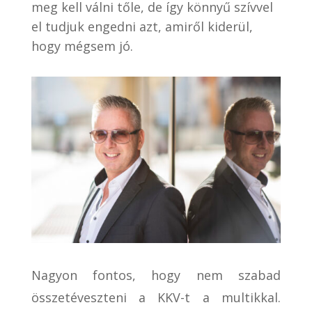
meg kell válni tőle, de így könnyű szívvel
el tudjuk engedni azt, amiről kiderül,
hogy mégsem jó.
Nagyon fontos, hogy nem szabad
összetéveszteni a KKV-t a multikkal.