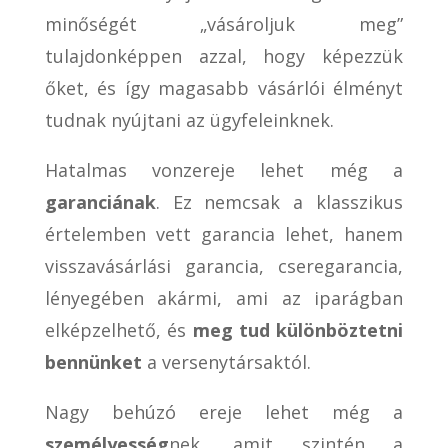
minőségét „vásároljuk meg”
tulajdonképpen azzal, hogy képezzük
őket, és így magasabb vásárlói élményt
tudnak nyújtani az ügyfeleinknek.
Hatalmas vonzereje lehet még a
garanciának
. Ez nemcsak a klasszikus
értelemben vett garancia lehet, hanem
visszavásárlási garancia, cseregarancia,
lényegében akármi, ami az iparágban
elképzelhető, és
meg tud különböztetni
bennünket
a versenytársaktól.
Nagy behúzó ereje lehet még a
személyesség
nek, amit szintén a