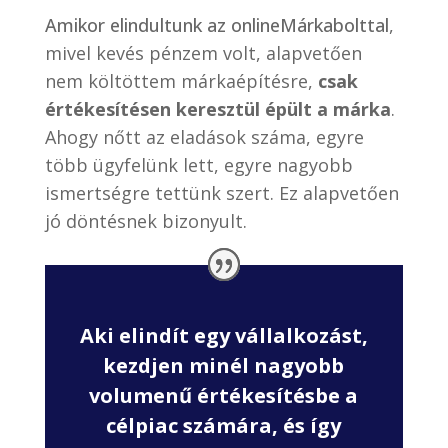
Amikor elindultunk az onlineMárkabolttal
,
mivel kevés pénzem volt, alapvetően
nem költöttem márkaépítésre,
csak
értékesítésen keresztül épült a márka
.
Ahogy nőtt az eladások száma, egyre
több ügyfelünk lett, egyre nagyobb
ismertségre tettünk szert. Ez alapvetően
jó döntésnek bizonyult.
Aki elindít egy vállalkozást,
kezdjen minél nagyobb
volumenű értékesítésbe a
célpiac számára, és így