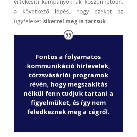
értékesíti kampányoknak köszönhetően,
a következő lépés, hogy ezeket az
ügyfeleket
sikerrel meg is tartsuk
.
Fontos a folyamatos
kommunikáció hírlevelek,
törzsvásárlói programok
révén, hogy megszakítás
nélkül fenn tudjuk tartani a
figyelmüket, és így nem
feledkeznek meg a cégről.