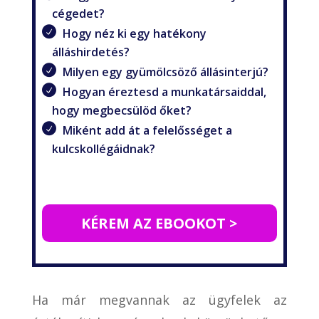
cégedet?
Hogy néz ki egy hatékony
álláshirdetés?
Milyen egy gyümölcsöző állásinterjú?
Hogyan éreztesd a munkatársaiddal,
hogy megbecsülöd őket?
Miként add át a felelősséget a
kulcskollégáidnak?
KÉREM AZ EBOOKOT >
Ha már megvannak az ügyfelek az