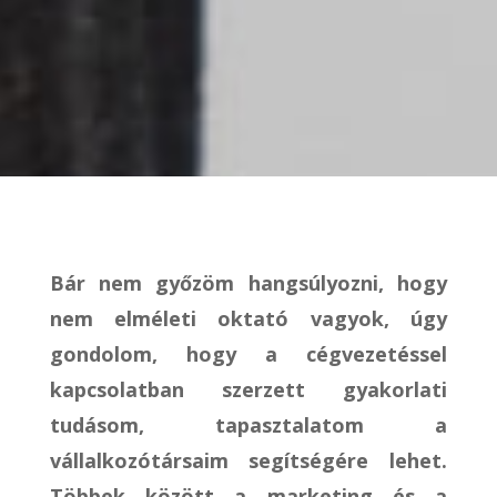
Bár nem győzöm hangsúlyozni, hogy
nem elméleti oktató vagyok, úgy
gondolom, hogy a cégvezetéssel
kapcsolatban szerzett gyakorlati
tudásom, tapasztalatom a
vállalkozótársaim segítségére lehet.
Többek között a marketing és a