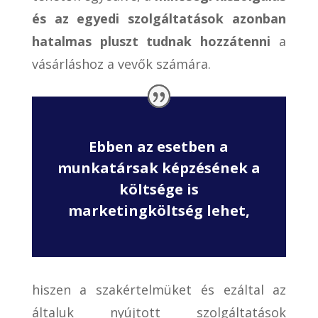
és az egyedi szolgáltatások azonban
hatalmas pluszt tudnak hozzátenni
a
vásárláshoz a vevők számára.
Ebben az esetben a
munkatársak képzésének a
költsége is
marketingköltség lehet,
hiszen a szakértelmüket és ezáltal az
általuk nyújtott szolgáltatások