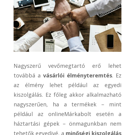
Nagyszerű vevőmegtartó erő lehet
továbbá a
vásárlói élményteremtés
. Ez
az élmény lehet például az egyedi
kiszolgálás. Ez főleg akkor alkalmazható
nagyszerűen, ha a termékek – mint
például az onlineMárkabolt esetén a
háztartási gépek – önmagunkban nem
tehetők egyedivé, a
minőségi kiszolgálás