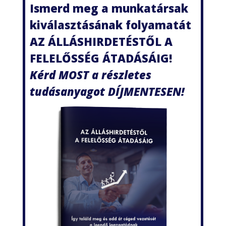
Ismerd meg a munkatársak
kiválasztásának folyamatát
AZ ÁLLÁSHIRDETÉSTŐL A
FELELŐSSÉG ÁTADÁSÁIG!
Kérd MOST a részletes
tudásanyagot DÍJMENTESEN!