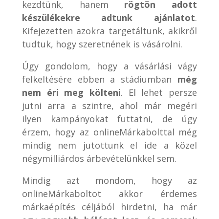
kezdtünk, hanem
rögtön adott
készülékekre adtunk ajánlatot
.
Kifejezetten azokra targetáltunk, akikről
tudtuk, hogy szeretnének is vásárolni.
Úgy gondolom, hogy a vásárlási vágy
felkeltésére ebben a stádiumban
még
nem éri meg költeni
. El lehet persze
jutni arra a szintre, ahol már megéri
ilyen kampányokat futtatni, de úgy
érzem, hogy az onlineMárkabolttal még
mindig nem jutottunk el ide a közel
négymilliárdos árbevételünkkel sem.
Mindig azt mondom, hogy az
onlineMárkaboltot akkor érdemes
márkaépítés céljából hirdetni, ha már