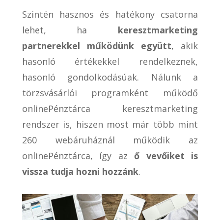
Szintén hasznos és hatékony csatorna
lehet, ha
keresztmarketing
partnerekkel működünk együtt
, akik
hasonló értékekkel rendelkeznek,
hasonló gondolkodásúak. Nálunk a
törzsvásárlói programként működő
onlinePénztárca keresztmarketing
rendszer is, hiszen most már több mint
260 webáruháznál működik az
onlinePénztárca, így az
ő vevőiket is
vissza tudja hozni hozzánk
.