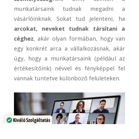
munkatársaink tudnak megadni a
vásárlóinknak. Sokat tud jelenteni, ha
arcokat, neveket tudnak társítani a
céghez
, akár olyan formában, hogy van
egy konkrét arca a vállalkozásnak, akár
úgy, hogy a munkatársaink (például az
értékesítőink) névvel és fényképpel fel
vannak tüntetve különböző felületeken.
Kiváló Szolgáltatás
Igazolta:
Trustindex