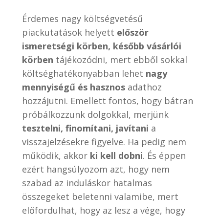
Érdemes nagy költségvetésű
piackutatások helyett
először
ismeretségi körben, később vásárlói
körben
tájékozódni, mert ebből sokkal
költséghatékonyabban lehet
nagy
mennyiségű és hasznos
adathoz
hozzájutni. Emellett fontos, hogy bátran
próbálkozzunk dolgokkal, merjünk
tesztelni, finomítani, javítani
a
visszajelzésekre figyelve. Ha pedig nem
működik, akkor
ki kell dobni
. És éppen
ezért hangsúlyozom azt, hogy nem
szabad az induláskor hatalmas
összegeket beletenni valamibe, mert
előfordulhat, hogy az lesz a vége, hogy