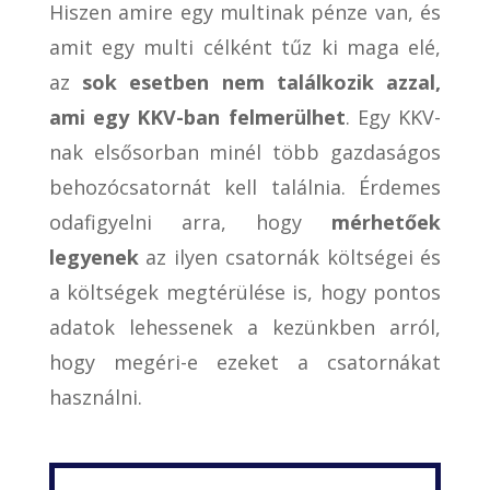
Hiszen amire egy multinak pénze van, és
amit egy multi célként tűz ki maga elé,
az
sok esetben nem találkozik azzal,
ami egy KKV-ban felmerülhet
. Egy KKV-
nak elsősorban minél több gazdaságos
behozócsatornát kell találnia. Érdemes
odafigyelni arra, hogy
mérhetőek
legyenek
az ilyen csatornák költségei és
a költségek megtérülése is, hogy pontos
adatok lehessenek a kezünkben arról,
hogy megéri-e ezeket a csatornákat
használni.