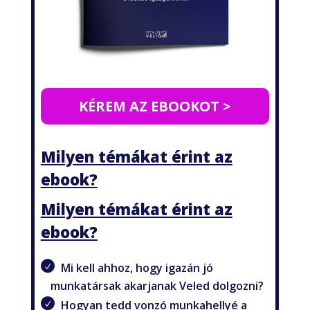
KÉREM AZ EBOOKOT >
Milyen témákat érint az
ebook?
Milyen témákat érint az
ebook?
Mi kell ahhoz, hogy igazán jó
munkatársak akarjanak Veled dolgozni?
Hogyan tedd vonzó munkahellyé a