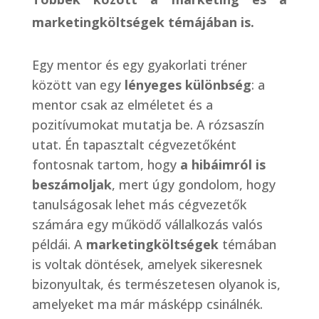
marketingköltségek témájában is.
Egy mentor és egy gyakorlati tréner
között van egy
lényeges különbség
: a
mentor csak az elméletet és a
pozitívumokat mutatja be. A rózsaszín
utat. Én tapasztalt cégvezetőként
fontosnak tartom, hogy
a hibáimról is
beszámoljak
, mert úgy gondolom, hogy
tanulságosak lehet más cégvezetők
számára egy működő vállalkozás valós
példái. A
marketingköltségek
témában
is voltak döntések, amelyek sikeresnek
bizonyultak, és természetesen olyanok is,
amelyeket ma már másképp csinálnék.