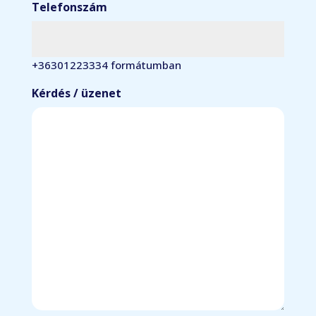
Telefonszám
+36301223334 formátumban
Kérdés / üzenet