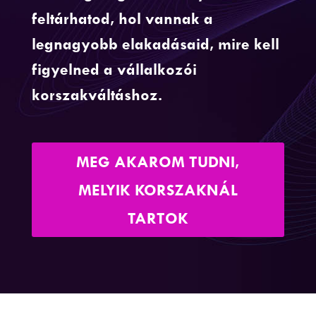
feltárhatod, hol vannak a
legnagyobb elakadásaid, mire kell
figyelned a vállalkozói
korszakváltáshoz.
MEG AKAROM TUDNI,
MELYIK KORSZAKNÁL
TARTOK