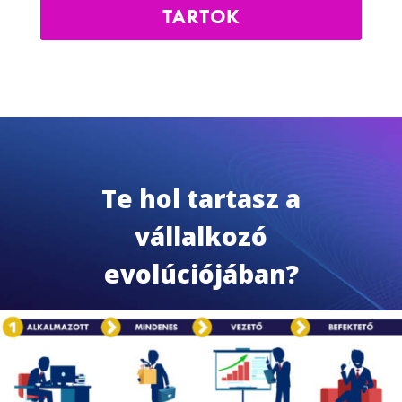
TARTOK
Te hol tartasz a
vállalkozó
evolúciójában?