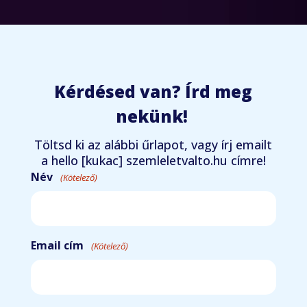
Kérdésed van? Írd meg
nekünk!
Töltsd ki az alábbi űrlapot, vagy írj emailt
a hello [kukac] szemleletvalto.hu címre!
Név
(Kötelező)
Email cím
(Kötelező)