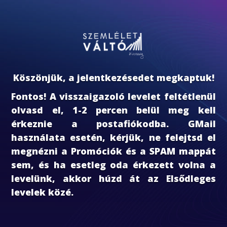
Köszönjük, a jelentkezésedet megkaptuk!
Fontos! A visszaigazoló levelet feltétlenül
olvasd el, 1-2 percen belül meg kell
érkeznie a postafiókodba. GMail
használata esetén, kérjük, ne felejtsd el
megnézni a Promóciók és a SPAM mappát
sem, és ha esetleg oda érkezett volna a
levelünk, akkor húzd át az Elsődleges
levelek közé.